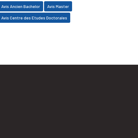
Avis Ancien Bachelor
Avis Master
Avis Centre des Etudes Doctorales