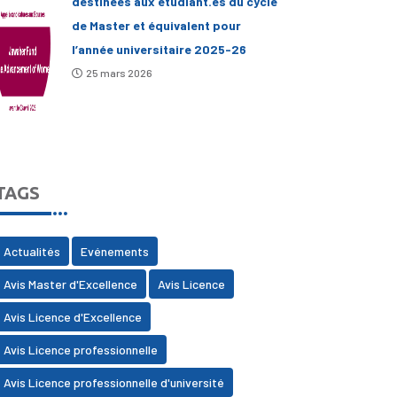
destinées aux étudiant.es du cycle
de Master et équivalent pour
l’année universitaire 2025-26
25 mars 2026
TAGS
Actualités
Evénements
Avis Master d'Excellence
Avis Licence
Avis Licence d'Excellence
Avis Licence professionnelle
Avis Licence professionnelle d'université