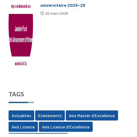
universitaire 2025-26
25 mars 2026
TAGS
Actualités
Evénements
Avis Master d'Excellence
Avis Licence
Avis Licence d'Excellence