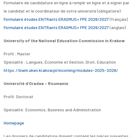
Formulaire de candidature en ligne à remplir en ligne et à signer par
le candidat et le coordinateur de votre université (obligatoire):
Formulaire études ENTRants ERASMUS+ FPE 2026/2027
(français)
Formulaire études ENTRants ERASMUS+ FPE 2026/2027
(anglais)
University of the National Education Commission in Krakow
Profil : Master
Spécialité : Langues, Économie et Gestion, Droit, Education
https://bwm.uken.krakow.pl/
incoming/modules-2025-2026/
Université d’Oradea – Roumanie
Profil: Doctorat
Spécialité: Economics, Business and Administration
Homepage
Les dossiers de candidature doivent contenir les pièces suivantes :