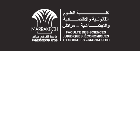
Faculté des Sciences Juridiques, Economiques et
Sociales BP 2380, Daoudiate - Marrakech
+212 (0) 5 24 30 30 32
+212 (0) 5 24 30 33 95
+212 (0) 5 24 30 32 65
contact.fsjes@uca.ac.ma
LIENS UTILES