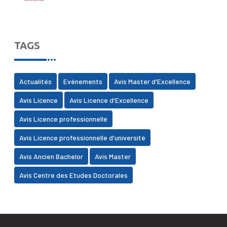
TAGS
Actualités
Evénements
Avis Master d'Excellence
Avis Licence
Avis Licence d'Excellence
Avis Licence professionnelle
Avis Licence professionnelle d'université
Avis Ancien Bachelor
Avis Master
Avis Centre des Etudes Doctorales