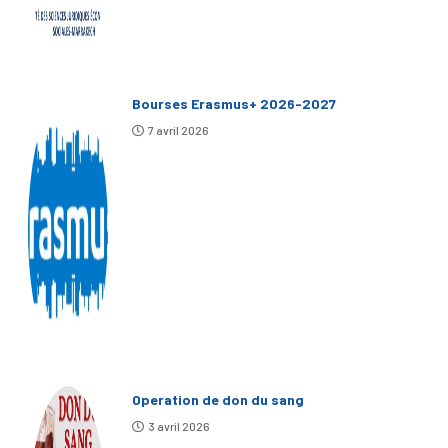
Bourses Erasmus+ 2026-2027
7 avril 2026
Operation de don du sang
3 avril 2026