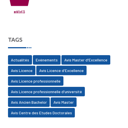
TAGS
Actualités
Evénements
Avis Master d'Excellence
Avis Licence
Avis Licence d'Excellence
Avis Licence professionnelle
Avis Licence professionnelle d'université
Avis Ancien Bachelor
Avis Master
Avis Centre des Etudes Doctorales