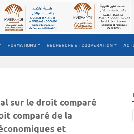
FORMATIONS
RECHERCHE ET COOPÉRATION
ACT
al sur le droit comparé
oit comparé de la
 économiques et