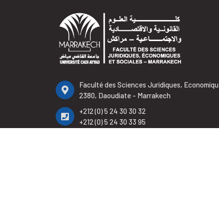
Faculté des Sciences Juridiques, Economiqu
2380, Daoudiate - Marrakech
+212 (0) 5 24 30 30 32
+212 (0) 5 24 30 33 95
+212 (0) 5 24 30 32 65
contact.fsjes@uca.ac.ma
2023 © Faculté 