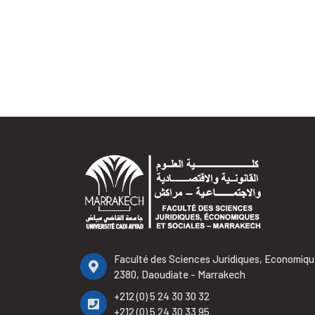
Faculté des Sciences Juridiques, Economiqu
2380, Daoudiate - Marrakech
+212 (0) 5 24 30 30 32
+212 (0) 5 24 30 33 95