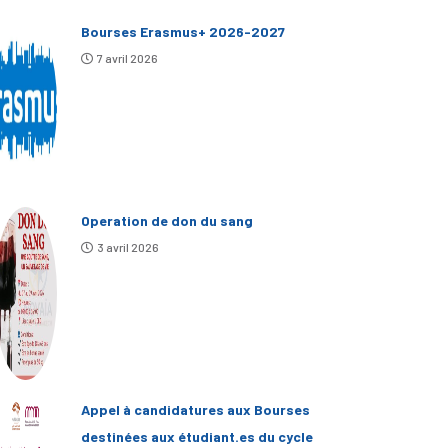
Bourses Erasmus+ 2026-2027
7 avril 2026
Operation de don du sang
3 avril 2026
Appel à candidatures aux Bourses
destinées aux étudiant.es du cycle