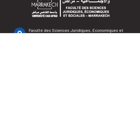
Faculté des Sciences Juridiques, Economiques et
Sociales BP 2380, Daoudiate - Marrakech
+212 (0) 5 24 30 30 32
+212 (0) 5 24 30 33 95
+212 (0) 5 24 30 32 65
contact.fsjes@uca.ac.ma
LIENS UTILES
Accueil
La faculté