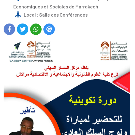
Economiques et Sociales de Marrakech
Local : Salle des Conférences