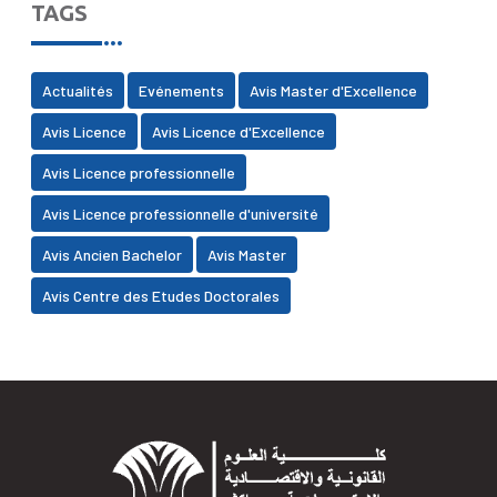
TAGS
Actualités
Evénements
Avis Master d'Excellence
Avis Licence
Avis Licence d'Excellence
Avis Licence professionnelle
Avis Licence professionnelle d'université
Avis Ancien Bachelor
Avis Master
Avis Centre des Etudes Doctorales