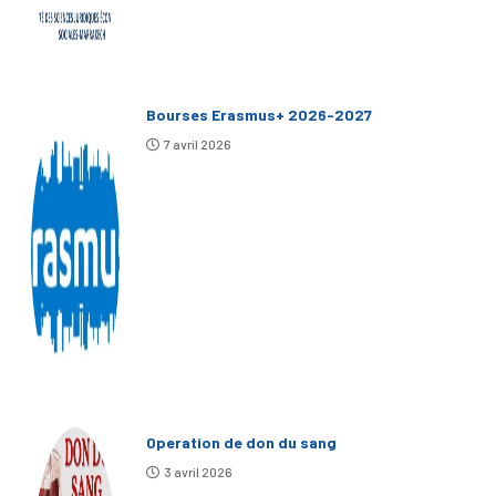
Bourses Erasmus+ 2026-2027
7 avril 2026
Operation de don du sang
3 avril 2026