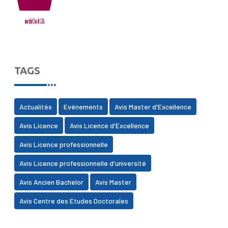
TAGS
Actualités
Evénements
Avis Master d'Excellence
Avis Licence
Avis Licence d'Excellence
Avis Licence professionnelle
Avis Licence professionnelle d'université
Avis Ancien Bachelor
Avis Master
Avis Centre des Etudes Doctorales