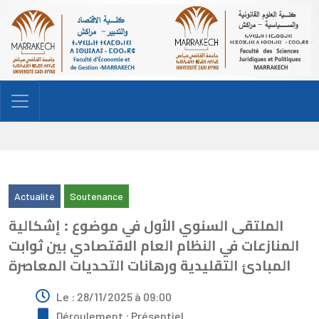
Actualité
Soutenance
الملتقى السنوي الأول في موضوع : إشكالية
المنازعات في النظام العام الاقتصادي بين ثوابت
المبادئ التقليدية ورهانات التحديات المعاصرة
Le : 28/11/2025 à 09:00
Déroulement : Présentiel