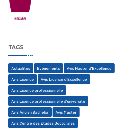
TAGS
Actualités
Evénements
Avis Master d'Excellence
Avis Licence
Avis Licence d'Excellence
Avis Licence professionnelle
Avis Licence professionnelle d'université
Avis Ancien Bachelor
Avis Master
Avis Centre des Etudes Doctorales