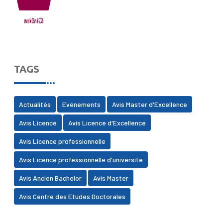
TAGS
Actualités
Evénements
Avis Master d'Excellence
Avis Licence
Avis Licence d'Excellence
Avis Licence professionnelle
Avis Licence professionnelle d'université
Avis Ancien Bachelor
Avis Master
Avis Centre des Etudes Doctorales