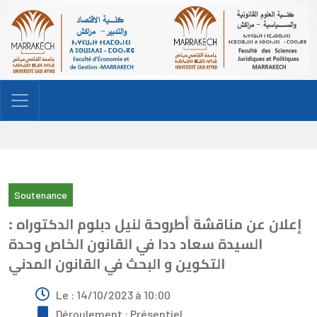
Soutenance
إعلان عن مناقشة أطروحة لنيل دبلوم الدكتوراه :
السيدة سعاد ددا في القانون الخاص وحدة
التكوين و البحث في القانون المدني
Le : 14/10/2023 à 10:00
Déroulement : Présentiel