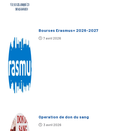
Bourses Erasmus+ 2026-2027
7 avril 2026
Operation de don du sang
3 avril 2026