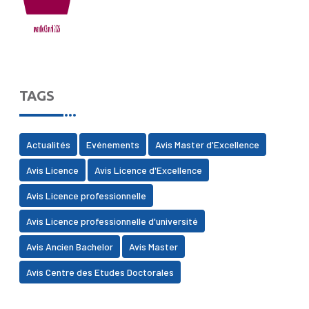
TAGS
Actualités
Evénements
Avis Master d'Excellence
Avis Licence
Avis Licence d'Excellence
Avis Licence professionnelle
Avis Licence professionnelle d'université
Avis Ancien Bachelor
Avis Master
Avis Centre des Etudes Doctorales