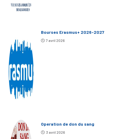
Bourses Erasmus+ 2026-2027
7 avril 2026
Operation de don du sang
3 avril 2026