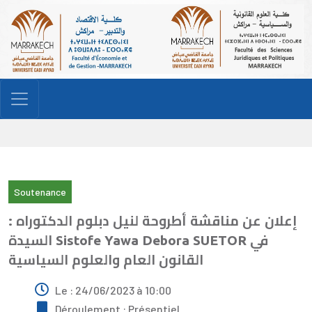
Soutenance
إعلان عن مناقشة أطروحة لنيل دبلوم الدكتوراه :
السيدة Sistofe Yawa Debora SUETOR في
القانون العام والعلوم السياسية
Le : 24/06/2023 à 10:00
Déroulement : Présentiel