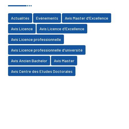
Actualités
Evénements
Avis Master d'Excellence
Avis Licence
Avis Licence d'Excellence
Avis Licence professionnelle
Avis Licence professionnelle d'université
Avis Ancien Bachelor
Avis Master
Avis Centre des Etudes Doctorales