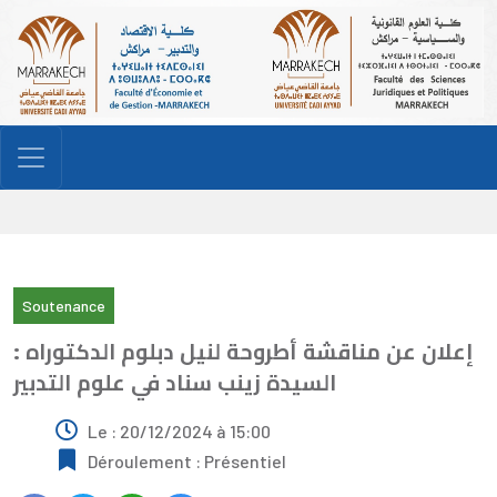
Soutenance
إعلان عن مناقشة أطروحة لنيل دبلوم الدكتوراه :
السيدة زينب سناد في علوم التدبير
Le : 20/12/2024 à 15:00
Déroulement : Présentiel