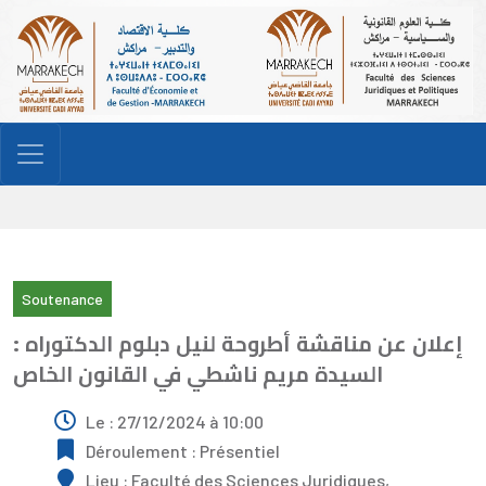
Soutenance
إعلان عن مناقشة أطروحة لنيل دبلوم الدكتوراه :
السيدة مريم ناشطي في القانون الخاص
Le : 27/12/2024 à 10:00
Déroulement : Présentiel
Lieu : Faculté des Sciences Juridiques,