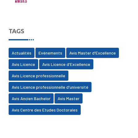
TAGS
Actualités
Evénements
Avis Master d'Excellence
Avis Licence
Avis Licence d'Excellence
Avis Licence professionnelle
Avis Licence professionnelle d'université
Avis Ancien Bachelor
Avis Master
Avis Centre des Etudes Doctorales