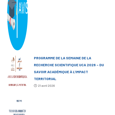
PROGRAMME DE LA SEMAINE DE LA
RECHERCHE SCIENTIFIQUE UCA 2026 – DU
SAVOIR ACADÉMIQUE À L’IMPACT
TERRITORIAL
21 avril 2026