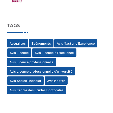
TAGS
Actualités
Evénements
Avis Master d'Excellence
Avis Licence
Avis Licence d'Excellence
Avis Licence professionnelle
Avis Licence professionnelle d'université
Avis Ancien Bachelor
Avis Master
Avis Centre des Etudes Doctorales