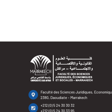
Faculté des Sciences Juridiques, Economiqu
2380, Daoudiate - Marrakech
+212 (0) 5 24 30 30 32
+212 (0) 5 24 30 33 95