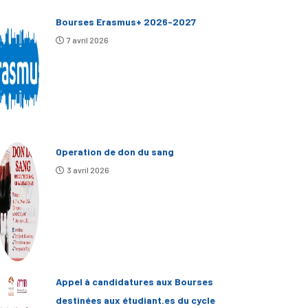
Bourses Erasmus+ 2026-2027
7 avril 2026
Operation de don du sang
3 avril 2026
Appel à candidatures aux Bourses
destinées aux étudiant.es du cycle