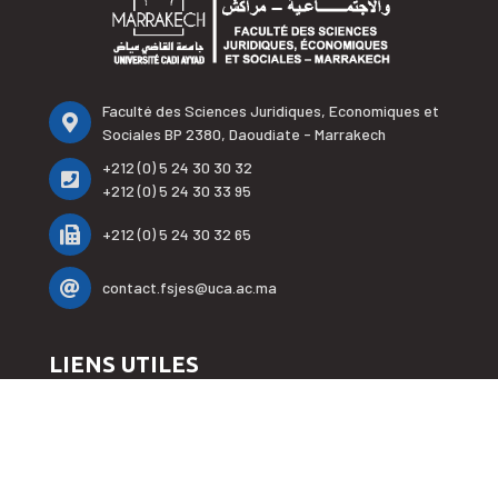
Faculté des Sciences Juridiques, Economiques et
Sociales BP 2380, Daoudiate - Marrakech
+212 (0) 5 24 30 30 32
+212 (0) 5 24 30 33 95
+212 (0) 5 24 30 32 65
contact.fsjes@uca.ac.ma
LIENS UTILES
Accueil
La faculté