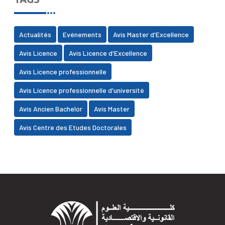
Actualités
Evénements
Avis Master d'Excellence
Avis Licence
Avis Licence d'Excellence
Avis Licence professionnelle
Avis Licence professionnelle d'université
Avis Ancien Bachelor
Avis Master
Avis Centre des Etudes Doctorales