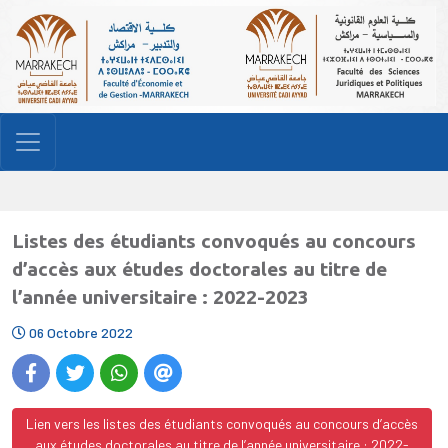
Listes des étudiants convoqués au concours
d’accès aux études doctorales au titre de
l’année universitaire : 2022-2023
06 Octobre 2022
Lien vers les listes des étudiants convoqués au concours d’accès
aux études doctorales au titre de l’année universitaire : 2022-