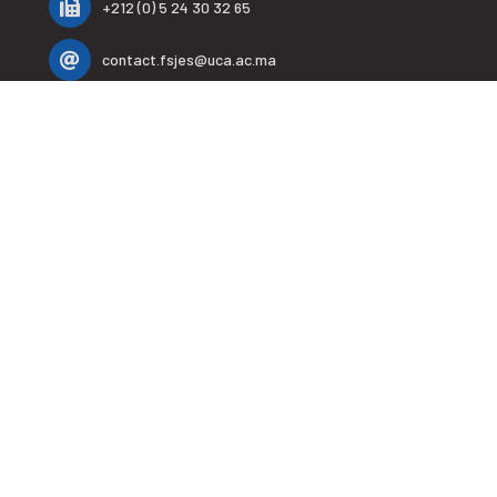
+212 (0) 5 24 30 32 65
contact.fsjes@uca.ac.ma
LIENS UTILES
Accueil
La faculté
E-Services
Formations
Recherches
Coopérations
Informations utiles