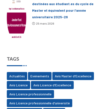
destinées aux étudiant.es du cycle de
Master et équivalent pour l’année
universitaire 2025-26
25 mars 2026
TAGS
Actualités
Evénements
Avis Master d'Excellence
Avis Licence
Avis Licence d'Excellence
Avis Licence professionnelle
Avis Licence professionnelle d'université