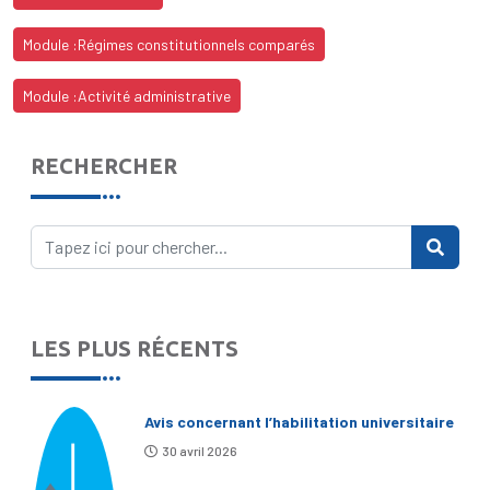
Module :Régimes constitutionnels comparés
Module :Activité administrative
RECHERCHER
LES PLUS RÉCENTS
Avis concernant l’habilitation universitaire
30 avril 2026