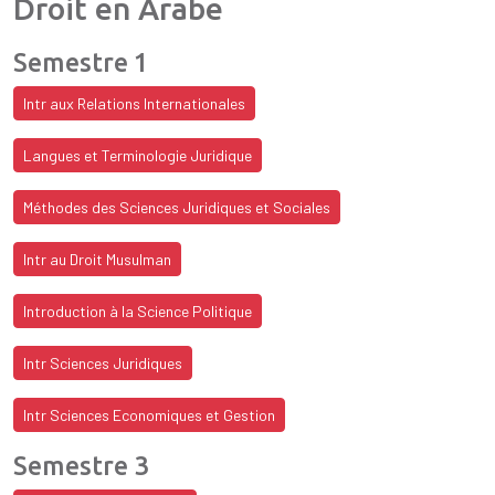
Droit en Arabe
Semestre 1
Intr aux Relations Internationales
Langues et Terminologie Juridique
Méthodes des Sciences Juridiques et Sociales
Intr au Droit Musulman
Introduction à la Science Politique
Intr Sciences Juridiques
Intr Sciences Economiques et Gestion
Semestre 3