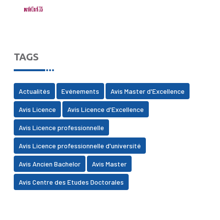
TAGS
Actualités
Evénements
Avis Master d'Excellence
Avis Licence
Avis Licence d'Excellence
Avis Licence professionnelle
Avis Licence professionnelle d'université
Avis Ancien Bachelor
Avis Master
Avis Centre des Etudes Doctorales