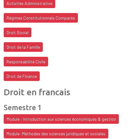
Activités Administrative
Régimes Constitutionnels Comparés
Droit Social
Droit de la Famille
Responsabilité Civile
Droit de Finance
Droit en francais
Semestre 1
Module : Introduction aux sciences économiques & gestion
Module :Méthodes des sciences juridiques et sociales