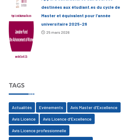
destinées aux étudiant.es du cycle de
Master et équivalent pour l’année
universitaire 2025-26
25 mars 2026
TAGS
Actualités
Evénements
Avis Master d'Excellence
Avis Licence
Avis Licence d'Excellence
Avis Licence professionnelle