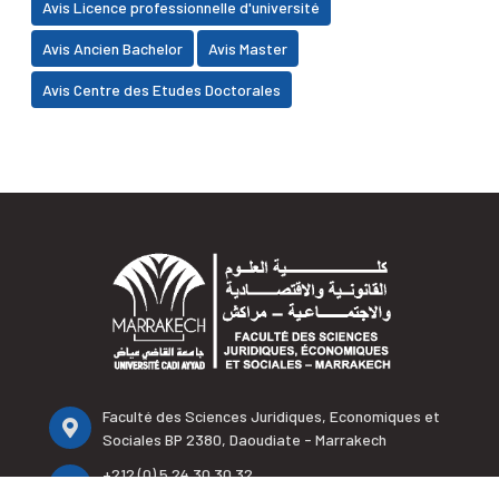
Avis Licence professionnelle d'université
Avis Ancien Bachelor
Avis Master
Avis Centre des Etudes Doctorales
Faculté des Sciences Juridiques, Economiques et
Sociales BP 2380, Daoudiate - Marrakech
+212 (0) 5 24 30 30 32
+212 (0) 5 24 30 33 95