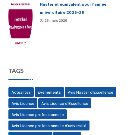
Master et équivalent pour l’année
universitaire 2025-26
25 mars 2026
TAGS
Actualités
Evénements
Avis Master d'Excellence
Avis Licence
Avis Licence d'Excellence
Avis Licence professionnelle
Avis Licence professionnelle d'université