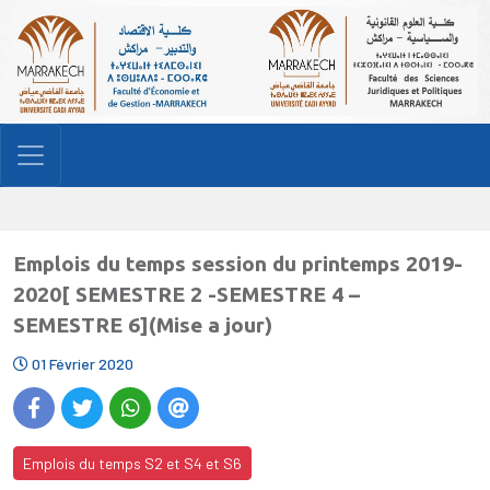
Emplois du temps session du printemps 2019-
2020[ SEMESTRE 2 -SEMESTRE 4 –
SEMESTRE 6](Mise a jour)
01 Février 2020
Emplois du temps S2 et S4 et S6