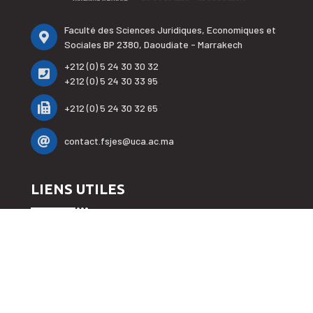
Faculté des Sciences Juridiques, Economiques et
Sociales BP 2380, Daoudiate - Marrakech
+212 (0) 5 24 30 30 32
+212 (0) 5 24 30 33 95
+212 (0) 5 24 30 32 65
contact.fsjes@uca.ac.ma
LIENS UTILES
Accueil
La faculté
E-Services
Formations