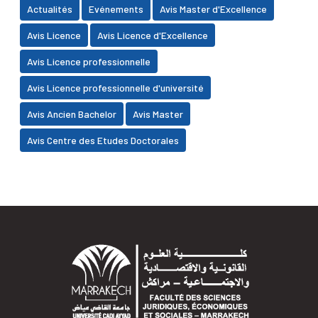
Actualités
Evénements
Avis Master d'Excellence
Avis Licence
Avis Licence d'Excellence
Avis Licence professionnelle
Avis Licence professionnelle d'université
Avis Ancien Bachelor
Avis Master
Avis Centre des Etudes Doctorales