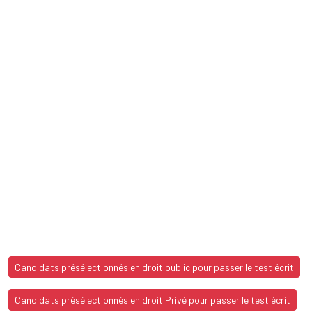
Candidats présélectionnés en droit public pour passer le test écrit
Candidats présélectionnés en droit Privé pour passer le test écrit