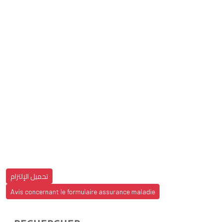
تحميل الإلتزام
Avis concernant le formulaire assurance maladie