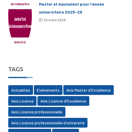
Master et équivalent pour l’année
universitaire 2025-26
25 mars 2026
TAGS
Actualités
Evénements
Avis Master d'Excellence
Avis Licence
Avis Licence d'Excellence
Avis Licence professionnelle
Avis Licence professionnelle d'université