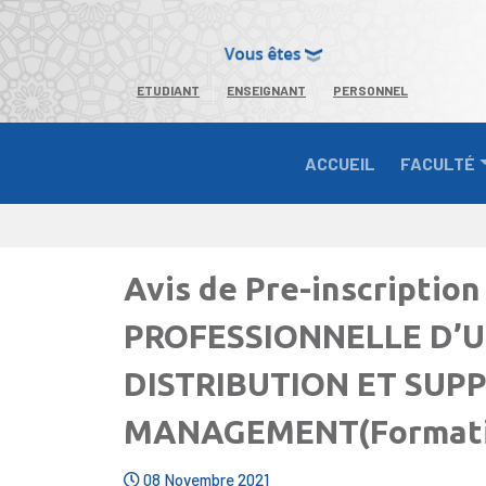
ETUDIANT
ENSEIGNANT
PERSONNEL
ACCUEIL
FACULTÉ
Avis de Pre-inscriptio
PROFESSIONNELLE D’U
DISTRIBUTION ET SUP
MANAGEMENT(Formatio
08 Novembre 2021