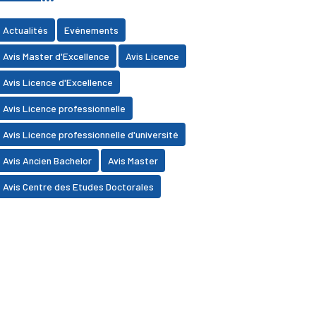
Actualités
Evénements
Avis Master d'Excellence
Avis Licence
Avis Licence d'Excellence
Avis Licence professionnelle
Avis Licence professionnelle d'université
Avis Ancien Bachelor
Avis Master
Avis Centre des Etudes Doctorales