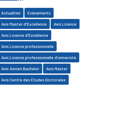
Actualités
Evénements
Avis Master d'Excellence
Avis Licence
Avis Licence d'Excellence
Avis Licence professionnelle
Avis Licence professionnelle d'université
Avis Ancien Bachelor
Avis Master
Avis Centre des Etudes Doctorales