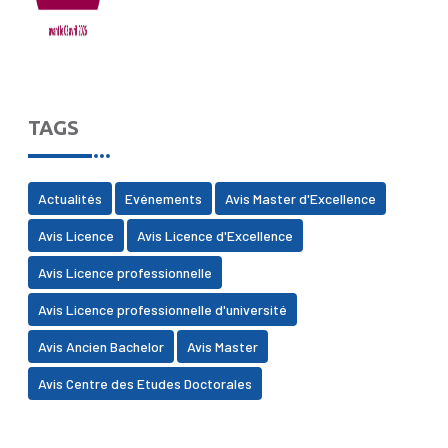
TAGS
Actualités
Evénements
Avis Master d'Excellence
Avis Licence
Avis Licence d'Excellence
Avis Licence professionnelle
Avis Licence professionnelle d'université
Avis Ancien Bachelor
Avis Master
Avis Centre des Etudes Doctorales