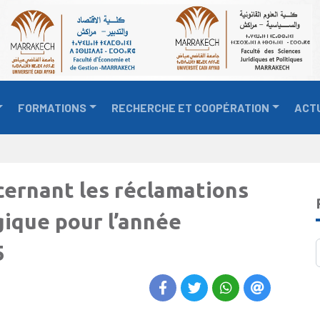
FORMATIONS
RECHERCHE ET COOPÉRATION
ACT
cernant les réclamations
gique pour l’année
5