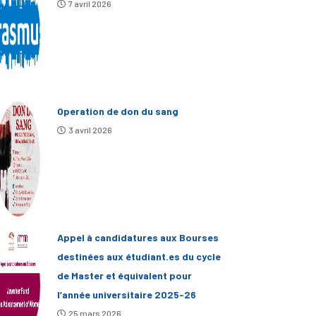
7 avril 2026
Operation de don du sang
3 avril 2026
Appel à candidatures aux Bourses
destinées aux étudiant.es du cycle
de Master et équivalent pour
l’année universitaire 2025-26
25 mars 2026