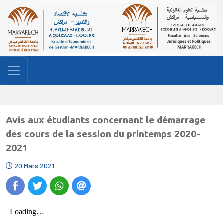
Avis aux étudiants concernant le démarrage
des cours de la session du printemps 2020-
2021
20 Mars 2021