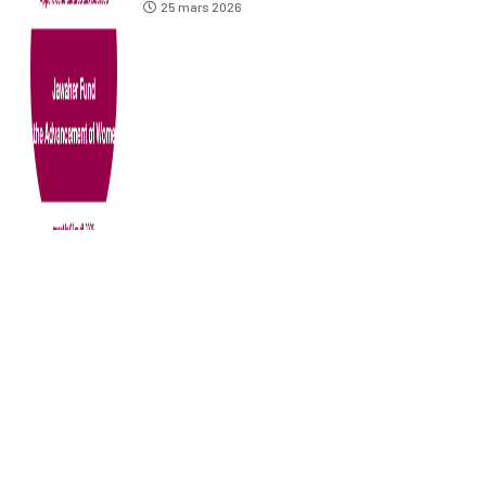
25 mars 2026
TAGS
Actualités
Evénements
Avis Master d'Excellence
Avis Licence
Avis Licence d'Excellence