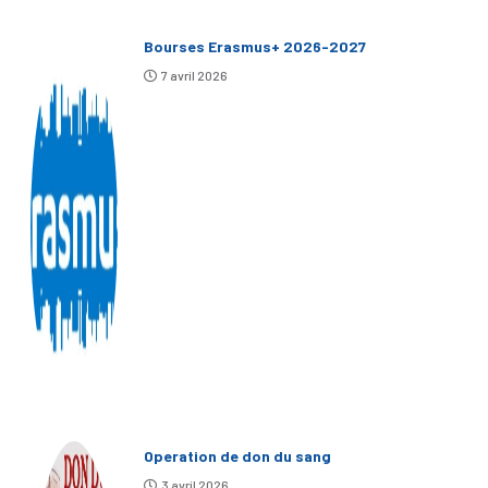
Bourses Erasmus+ 2026-2027
7 avril 2026
Operation de don du sang
3 avril 2026