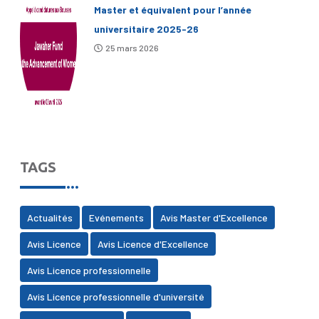
Master et équivalent pour l’année
universitaire 2025-26
25 mars 2026
TAGS
Actualités
Evénements
Avis Master d'Excellence
Avis Licence
Avis Licence d'Excellence
Avis Licence professionnelle
Avis Licence professionnelle d'université