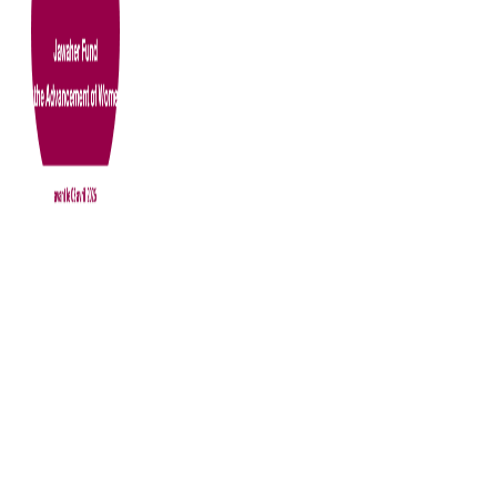
TAGS
Actualités
Evénements
Avis Master d'Excellence
Avis Licence
Avis Licence d'Excellence
Avis Licence professionnelle