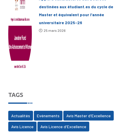
destinées aux étudiant.es du cycle de
Master et équivalent pour l’année
universitaire 2025-26
25 mars 2026
TAGS
Actualités
Evénements
Avis Master d'Excellence
Avis Licence
Avis Licence d'Excellence