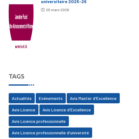
universitaire 2025-26
25 mars 2026
TAGS
Actualités
Evénements
Avis Master d'Excellence
Avis Licence
Avis Licence d'Excellence
Avis Licence professionnelle
Avis Licence professionnelle d'université