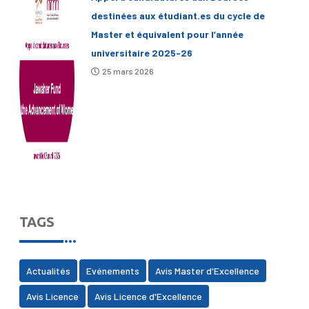
destinées aux étudiant.es du cycle de
Master et équivalent pour l’année
universitaire 2025-26
25 mars 2026
TAGS
Actualités
Evénements
Avis Master d'Excellence
Avis Licence
Avis Licence d'Excellence