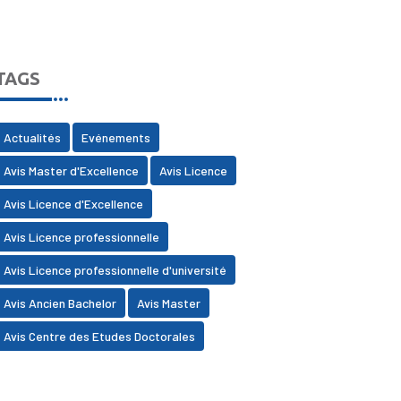
TAGS
Actualités
Evénements
Avis Master d'Excellence
Avis Licence
Avis Licence d'Excellence
Avis Licence professionnelle
Avis Licence professionnelle d'université
Avis Ancien Bachelor
Avis Master
Avis Centre des Etudes Doctorales