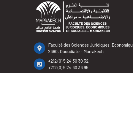
Faculté des Sciences Juridiques, Economiqu
2380, Daoudiate - Marrakech
+212 (0) 5 24 30 30 32
+212 (0) 5 24 30 33 95
+212 (0) 5 24 30 32 65
contact.fsjes@uca.ac.ma
2023 © Faculté 