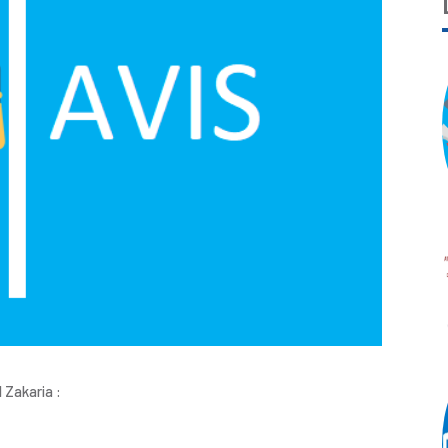
 Zakaria :