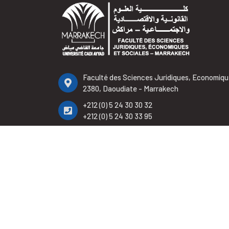
Faculté des Sciences Juridiques, Economiqu
2380, Daoudiate - Marrakech
+212 (0) 5 24 30 30 32
+212 (0) 5 24 30 33 95
+212 (0) 5 24 30 32 65
contact.fsjes@uca.ac.ma
2023 © Faculté 