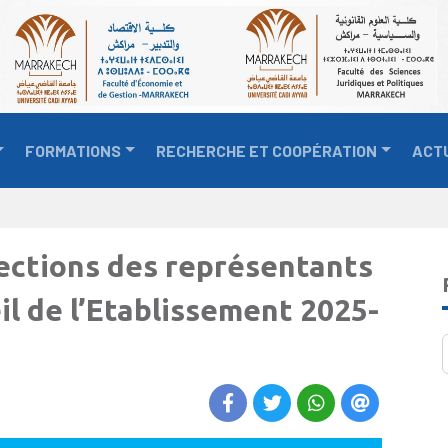
FORMATIONS
RECHERCHE ET COOPÉRATION
ACT
lections des représentants
il de l’Etablissement 2025-