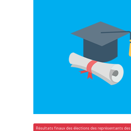
Résultats finaux des élections des représentants des 