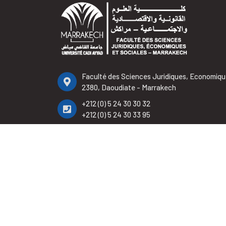
Faculté des Sciences Juridiques, Economiqu
2380, Daoudiate - Marrakech
+212 (0) 5 24 30 30 32
+212 (0) 5 24 30 33 95
+212 (0) 5 24 30 32 65
contact.fsjes@uca.ac.ma
2023 © Faculté 