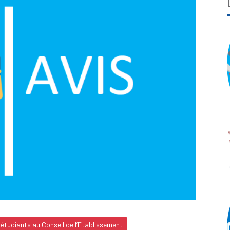
étudiants au Conseil de l’Etablissement