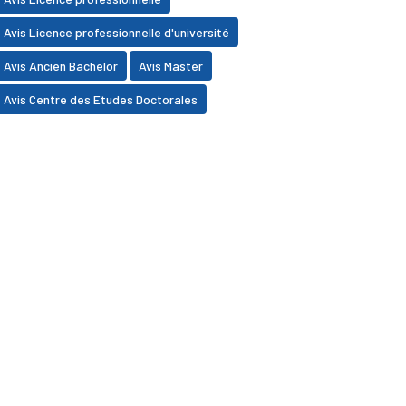
Avis Licence professionnelle d'université
Avis Ancien Bachelor
Avis Master
Avis Centre des Etudes Doctorales