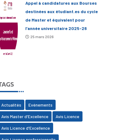
Appel à candidatures aux Bourses
destinées aux étudiant.es du cycle
de Master et équivalent pour
l’année universitaire 2025-26
25 mars 2026
TAGS
Actualités
Evénements
Avis Master d'Excellence
Avis Licence
Avis Licence d'Excellence
Avis Licence professionnelle