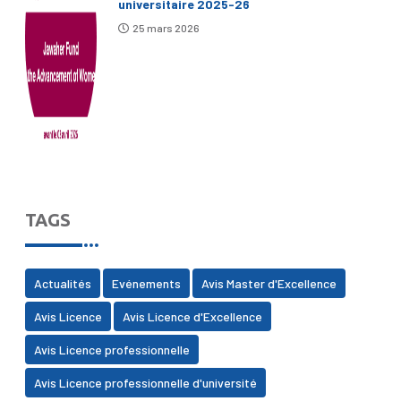
universitaire 2025-26
25 mars 2026
TAGS
Actualités
Evénements
Avis Master d'Excellence
Avis Licence
Avis Licence d'Excellence
Avis Licence professionnelle
Avis Licence professionnelle d'université