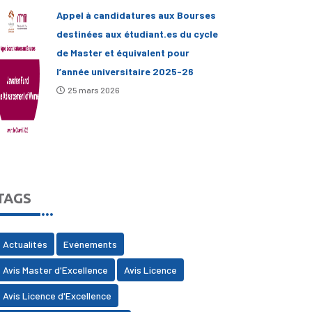
Appel à candidatures aux Bourses
destinées aux étudiant.es du cycle
de Master et équivalent pour
l’année universitaire 2025-26
25 mars 2026
TAGS
Actualités
Evénements
Avis Master d'Excellence
Avis Licence
Avis Licence d'Excellence