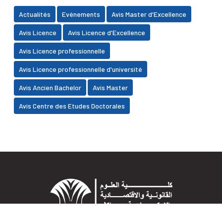
Actualités
Evénements
Avis Master d'Excellence
Avis Licence
Avis Licence d'Excellence
Avis Licence professionnelle
Avis Licence professionnelle d'université
Avis Ancien Bachelor
Avis Master
Avis Centre des Etudes Doctorales