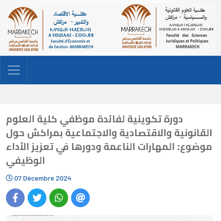
دورة تكوينية لفائدة موظفي كلية العلوم
القانونية والاقتصادية والاجتماعية بمراكش حول
موضوع: المهارات الناعمة ودورها في تعزيز الأداء
الوظيفي
07 Décembre 2024