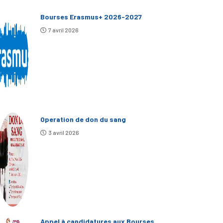
Bourses Erasmus+ 2026-2027
7 avril 2026
Operation de don du sang
3 avril 2026
Appel à candidatures aux Bourses