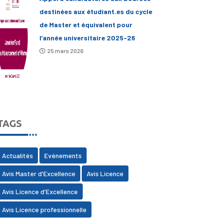
destinées aux étudiant.es du cycle
de Master et équivalent pour
l’année universitaire 2025-26
25 mars 2026
TAGS
Actualités
Evénements
Avis Master d'Excellence
Avis Licence
Avis Licence d'Excellence
Avis Licence professionnelle