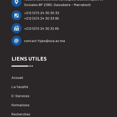
Sociales BP 2380, Daoudiate - Marrakech
+212 (0) 5 24 30 30 32
+212 (0) 5 24 30 33 95
+212 (0) 5 24 30 32 65
contact.fsjes@uca.ac.ma
LIENS UTILES
Accueil
La faculté
E-Services
Formations
Recherches