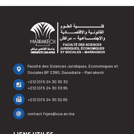
Faculté des Sciences Juridiques, Economiques et
Sociales BP 2380, Daoudiate - Marrakech
+212 (0) 5 24 30 30 32
+212 (0) 5 24 30 33 95
+212 (0) 5 24 30 32 65
contact.fsjes@uca.ac.ma